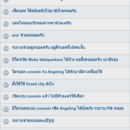
เซ็ตบอท ให้สลับคลิปไปมายังไงหรอครับ
บอทไม่ยอมเบิกของจากคาฟ่าอะครับ
eror ช่วยหน่อยครับ
รบกวนช่วยดูหน่อยครับ อยู่ดีๆบอทก็เอ๋อซะงั้น
มีใครเปิด Muka ของopenkore ได้บ้าง ขอลิ้งหน่อยครับ เอาปัจจุบ
ใครบอท console Sv.Angeling ได้ทักมามีค่าเหนื่อยให้
ตั้งให้ใช้ Greed clip ยังไง
เปิดแบบ console แล้ว ไม่มีตัวละครให้เลือก
มีใครบอทแบบ console เซิพ Angeling ได้มั่งครับ รบกวน PM หน่อย
รบกวนช่วยหน่อยคะ(มีรูป)