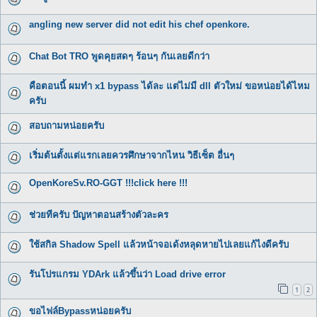
angling new server did not edit his chef openkore.
Chat Bot TRO พูดคุยสดๆ ร้อนๆ กันเลยดีกว่า
คือตอนนี้ ผมทำ x1 bypass ได้ละ แต่ไม่มี dll ตัวใหม่ ขอหน่อยได้ไหม
ครับ
สอบถามหน่อยครับ
เริ่มต้นตั้งแต่แรกเลยควรศึกษาจากไหน วิธีเซ็ต อื่นๆ
OpenKoreSv.RO-GGT !!!click here !!!
ช่วยทีครับ ปัญหาตอนสร้างตัวละคร
ใช้สกิล Shadow Spell แล้วหน้าจอเด้งหลุดหายไปเลยแก้ไงดีครับ
รันโปรแกรม YDArk แล้วขึ้นว่า Load drive error
1
2
ขอไฟล์Bypassหน่อยครับ