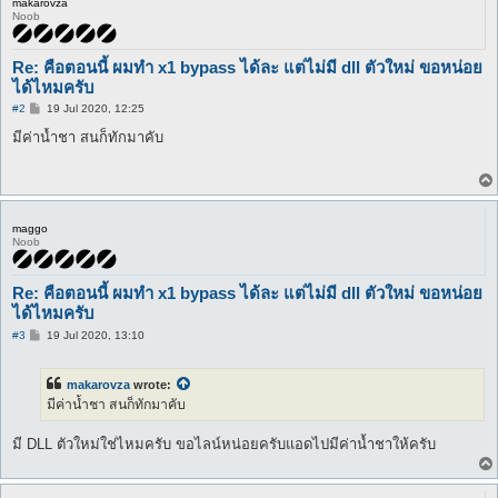
makarovza
Noob
Re: คือตอนนี้ ผมทำ x1 bypass ได้ละ แต่ไม่มี dll ตัวใหม่ ขอหน่อย
ได้ไหมครับ
P
#2
19 Jul 2020, 12:25
o
s
มีค่าน้ำชา สนก็ทักมาคับ
t
maggo
Noob
Re: คือตอนนี้ ผมทำ x1 bypass ได้ละ แต่ไม่มี dll ตัวใหม่ ขอหน่อย
ได้ไหมครับ
P
#3
19 Jul 2020, 13:10
o
s
t
makarovza
wrote:
มีค่าน้ำชา สนก็ทักมาคับ
มี DLL ตัวใหม่ใช่ไหมครับ ขอไลน์หน่อยครับแอดไปมีค่าน้ำชาให้ครับ