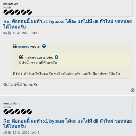
makarovza
Noob
Re: คือตอนนี้ ผมทำ x1 bypass ได้ละ แต่ไม่มี dll ตัวใหม่ ขอหน่อย
ได้ไหมครับ
P
#4
19 Jul 2020, 13:19
o
s
t
maggo
wrote:
makarovza
wrote:
มีค่าน้ำชา สนก็ทักมาคับ
มี DLL ตัวใหม่ใช่ไหมครับ ขอไลน์หน่อยครับแอดไปมีค่าน้ำชาให้ครับ
พิมไลน์ทิ้งไว้เลยครับ
newzealand
Noob
Re: คือตอนนี้ ผมทำ x1 bypass ได้ละ แต่ไม่มี dll ตัวใหม่ ขอหน่อย
ได้ไหมครับ
P
#5
19 Jul 2020, 14:47
o