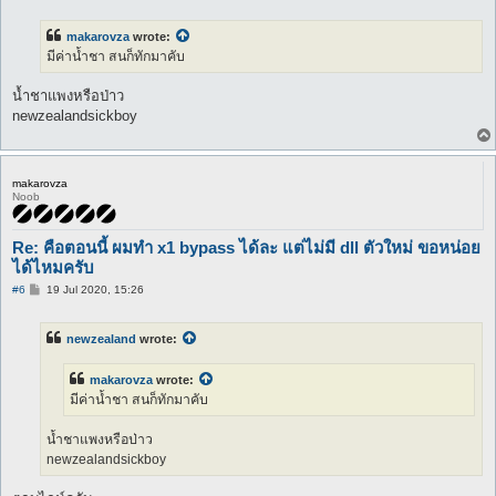
s
t
makarovza
wrote:
มีค่าน้ำชา สนก็ทักมาคับ
น้ำชาแพงหรือป่าว
newzealandsickboy
makarovza
Noob
Re: คือตอนนี้ ผมทำ x1 bypass ได้ละ แต่ไม่มี dll ตัวใหม่ ขอหน่อย
ได้ไหมครับ
P
#6
19 Jul 2020, 15:26
o
s
t
newzealand
wrote:
makarovza
wrote:
มีค่าน้ำชา สนก็ทักมาคับ
น้ำชาแพงหรือป่าว
newzealandsickboy