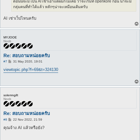
ตอนนี้จะมี เป็น AI เช่าเอาแต่ผมก็ไม่เคย ว่าจะเริ่มที่ openkore ก่อน น่าจะมี
กลุ่มคนที่ทำได้แล้ว หลักๆน่าจะเหมือนเดิมครับ
AI เช่าเว็ปไหนครับ
MYJOOE
Noob
Re: สอบถามหน่อยครับ
P
#7
31 May 2020, 19:01
o
s
viewtopic.php?f=69&t=324130
t
solemngift
Noob
Re: สอบถามหน่อยครับ
P
#8
22 Nov 2022, 21:59
o
s
คุณจ้าง AI แล้วหรือยัง?
t