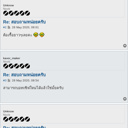
Unknow
Noob
Re: สอบถามหน่อยครับ
P
#2
28 May 2020, 08:01
o
s
ต้องรื้อยาวๆเลยคะ
t
kavor_maker
Noob
Re: สอบถามหน่อยครับ
P
#3
28 May 2020, 08:54
o
s
สามารถบอทเซิฟใหม่ได้แล้วใช่มั้ยครับ
t
Unknow
Noob
Re: สอบถามหน่อยครับ