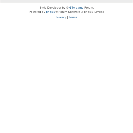
Style Developer by ©
GTA game
Forum.
Powered by
phpBB
® Forum Software © phpBB Limited
Privacy
|
Terms