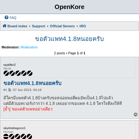
OpenKore
FAQ
Board index
Support
Official Servers
tRO
ขอตัวแพท4.1.8หนอยครับ
Moderator:
Moderators
2 posts • Page
1
of
1
raykiller2
Noob
ขอตัวแพท4.1.8หนอยครับ
P
#1
07 Jun 2013, 04:16
o
s
มีใครมีแพทตัว4.1.8บ้างครับขอหน่อยพอดีผมอัพเป็น4.1.9ไปแล้ว
t
แต่มีตัวบอทเวอร์เก่ากว่า 4.1.8 เลยอยากขอแพท 4.1.8 ใครใจดีลงให้ที
[ย้ำ] ขอแค่ตัวแพทอย่างเดียว
skyrimdragonz1
Human