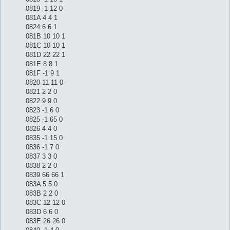
0819 -1 12 0
081A 4 4 1
0824 6 6 1
081B 10 10 1
081C 10 10 1
081D 22 22 1
081E 8 8 1
081F -1 9 1
0820 11 11 0
0821 2 2 0
0822 9 9 0
0823 -1 6 0
0825 -1 65 0
0826 4 4 0
0835 -1 15 0
0836 -1 7 0
0837 3 3 0
0838 2 2 0
0839 66 66 1
083A 5 5 0
083B 2 2 0
083C 12 12 0
083D 6 6 0
083E 26 26 0