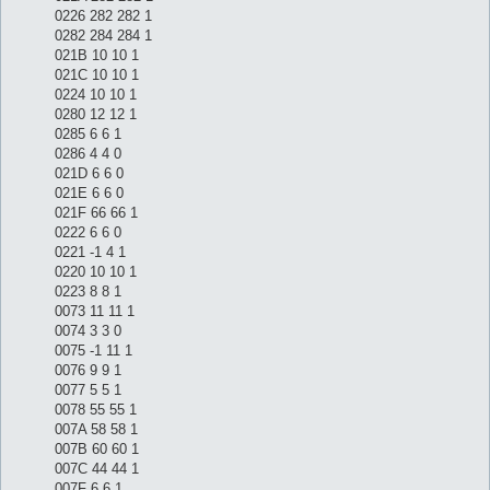
0226 282 282 1
0282 284 284 1
021B 10 10 1
021C 10 10 1
0224 10 10 1
0280 12 12 1
0285 6 6 1
0286 4 4 0
021D 6 6 0
021E 6 6 0
021F 66 66 1
0222 6 6 0
0221 -1 4 1
0220 10 10 1
0223 8 8 1
0073 11 11 1
0074 3 3 0
0075 -1 11 1
0076 9 9 1
0077 5 5 1
0078 55 55 1
007A 58 58 1
007B 60 60 1
007C 44 44 1
007F 6 6 1