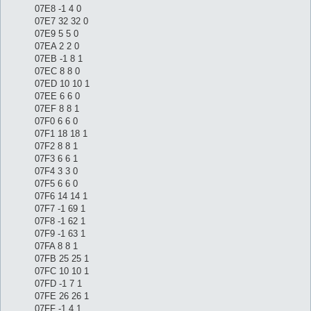
07E8 -1 4 0
07E7 32 32 0
07E9 5 5 0
07EA 2 2 0
07EB -1 8 1
07EC 8 8 0
07ED 10 10 1
07EE 6 6 0
07EF 8 8 1
07F0 6 6 0
07F1 18 18 1
07F2 8 8 1
07F3 6 6 1
07F4 3 3 0
07F5 6 6 0
07F6 14 14 1
07F7 -1 69 1
07F8 -1 62 1
07F9 -1 63 1
07FA 8 8 1
07FB 25 25 1
07FC 10 10 1
07FD -1 7 1
07FE 26 26 1
07FF -1 4 1