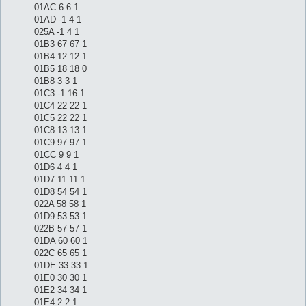
01AC 6 6 1
01AD -1 4 1
025A -1 4 1
01B3 67 67 1
01B4 12 12 1
01B5 18 18 0
01B8 3 3 1
01C3 -1 16 1
01C4 22 22 1
01C5 22 22 1
01C8 13 13 1
01C9 97 97 1
01CC 9 9 1
01D6 4 4 1
01D7 11 11 1
01D8 54 54 1
022A 58 58 1
01D9 53 53 1
022B 57 57 1
01DA 60 60 1
022C 65 65 1
01DE 33 33 1
01E0 30 30 1
01E2 34 34 1
01E4 2 2 1