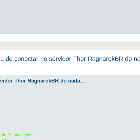
u de conectar no servidor Thor RagnarokBR do na
rvidor Thor RagnarokBR do nada...
r de Personagens