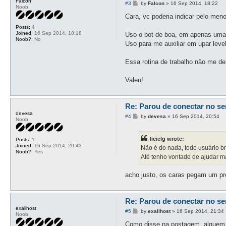
Falcon
P
#3
by
Falcon
»
16 Sep 2014, 18:22
Noob
o
s
Cara, vc poderia indicar pelo men
t
Posts:
4
Joined:
16 Sep 2014, 18:18
Uso o bot de boa, em apenas uma
Noob?:
No
Uso para me auxiliar em upar level
Essa rotina de trabalho não me d
Valeu!
Re: Parou de conectar no se
devesa
P
#4
by
devesa
»
16 Sep 2014, 20:54
Noob
o
s
t
licielg wrote:
Posts:
1
Joined:
16 Sep 2014, 20:43
Não é do nada, todo usuário 
Noob?:
Yes
Até tenho vontade de ajudar ma
acho justo, os caras pegam um pr
Re: Parou de conectar no se
exallhost
P
#5
by
exallhost
»
16 Sep 2014, 21:34
Noob
o
s
Como disse na postagem, alguem