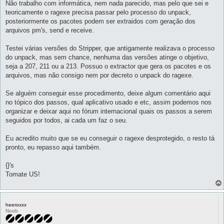
Não trabalho com informática, nem nada parecido, mas pelo que sei e
teoricamente o ragexe precisa passar pelo processo do unpack,
posteriormente os pacotes podem ser extraidos com geração dos
arquivos pm's, send e receive.
Testei várias versões do Stripper, que antigamente realizava o processo
do unpack, mas sem chance, nenhuma das versões atinge o objetivo,
seja a 207, 211 ou a 213. Possuo o extractor que gera os pacotes e os
arquivos, mas não consigo nem por decreto o unpack do ragexe.
Se alguém conseguir esse procedimento, deixe algum comentário aqui
no tópico dos passos, qual aplicativo usado e etc, assim podemos nos
organizar e deixar aqui no fórum internacional quais os passos a serem
seguidos por todos, ai cada um faz o seu.
Eu acredito muito que se eu conseguir o ragexe desprotegido, o resto tá
pronto, eu repasso aqui também.
{}'s
Tomate US!
heeroxxx
Noob